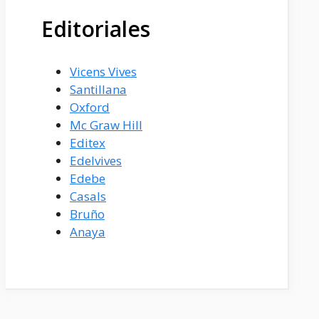
Editoriales
Vicens Vives
Santillana
Oxford
Mc Graw Hill
Editex
Edelvives
Edebe
Casals
Bruño
Anaya