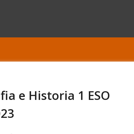
ia e Historia 1 ESO
023