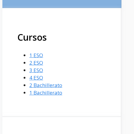
Cursos
1 ESO
2 ESO
3 ESO
4 ESO
2 Bachillerato
1 Bachillerato