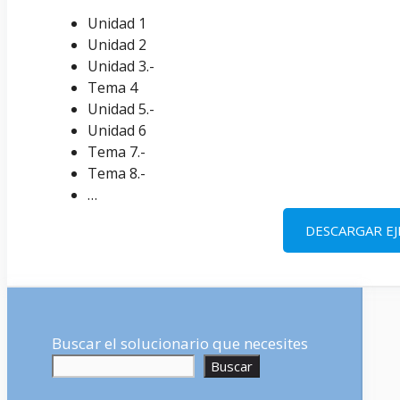
Unidad 1
Unidad 2
Unidad 3.-
Tema 4
Unidad 5.-
Unidad 6
Tema 7.-
Tema 8.-
…
DESCARGAR EJ
Buscar el solucionario que necesites
Buscar