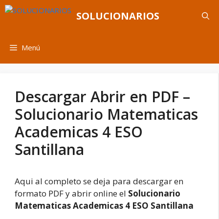
Saltar
SOLUCIONARIOS
al
contenido
Menú
Descargar Abrir en PDF –
Solucionario Matematicas
Academicas 4 ESO
Santillana
Aqui al completo se deja para descargar en
formato PDF y abrir online el
Solucionario
Matematicas Academicas 4 ESO Santillana