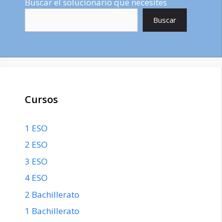
Buscar el solucionario que necesites
Buscar
Cursos
1 ESO
2 ESO
3 ESO
4 ESO
2 Bachillerato
1 Bachillerato